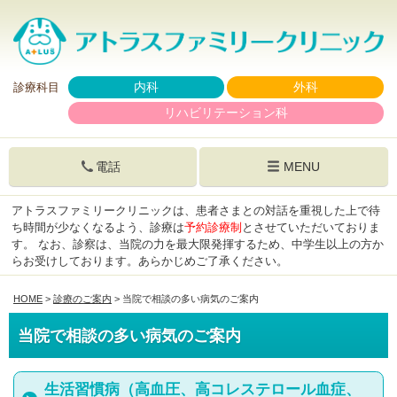
内科
外科
診療科目
リハビリテーション科
電話
MENU
アトラスファミリークリニックは、患者さまとの対話を重視した上で待
ち時間が少なくなるよう、診療は
予約診療制
とさせていただいておりま
す。
なお、診察は、当院の力を最大限発揮するため、中学生以上の方か
らお受けしております。あらかじめご了承ください。
HOME
>
診療のご案内
> 当院で相談の多い病気のご案内
当院で相談の多い病気のご案内
生活習慣病（高血圧、高コレステロール血症、