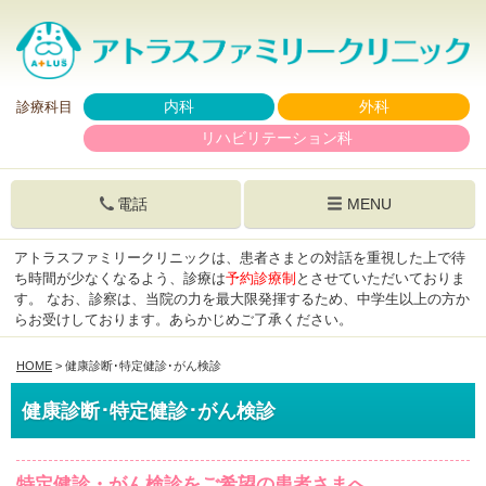
内科
外科
診療科目
リハビリテーション科
電話
MENU
アトラスファミリークリニックは、患者さまとの対話を重視した上で待
ち時間が少なくなるよう、診療は
予約診療制
とさせていただいておりま
す。
なお、診察は、当院の力を最大限発揮するため、中学生以上の方か
らお受けしております。あらかじめご了承ください。
HOME
> 健康診断･特定健診･がん検診
健康診断･特定健診･がん検診
特定健診・がん検診をご希望の患者さまへ