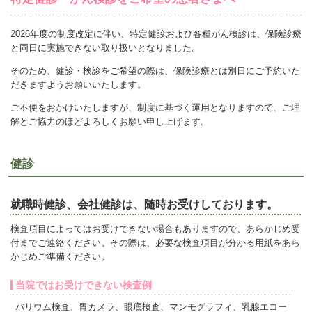
2026年度の制度改定に伴い、特定健診および各種がん検診は、保険診療
と同日に実施できない取り扱いとなりました。
そのため、健診・検診をご希望の際は、保険診療とは別日にご予約いた
だきますようお願いいたします。
ご不便をおかけいたしますが、制度に基づく運用となりますので、ご理
解とご協力のほどよろしくお願い申し上げます。
健診
就職時健診、会社健診は、随時お受けしております。
検査項目によってはお受けできない場合もありますので、あらかじめ受
付までご連絡ください。その際は、必要な検査項目が分かる用紙をあら
かじめご準備ください。
当院ではお受けできない検査例
バリウム検査、胃カメラ、眼底検査、マンモグラフィ、乳腺エコー