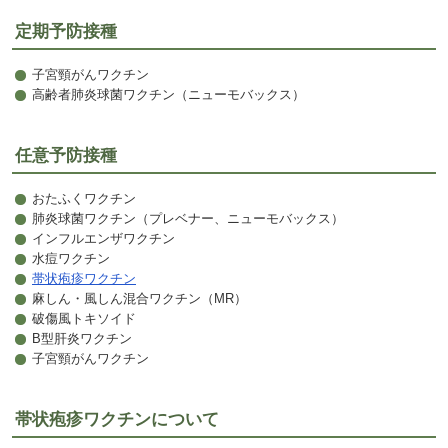
定期予防接種
子宮頸がんワクチン
高齢者肺炎球菌ワクチン（ニューモバックス）
任意予防接種
おたふくワクチン
肺炎球菌ワクチン（プレベナー、ニューモバックス）
インフルエンザワクチン
水痘ワクチン
帯状疱疹ワクチン
麻しん・風しん混合ワクチン（MR）
破傷風トキソイド
B型肝炎ワクチン
子宮頸がんワクチン
帯状疱疹ワクチンについて