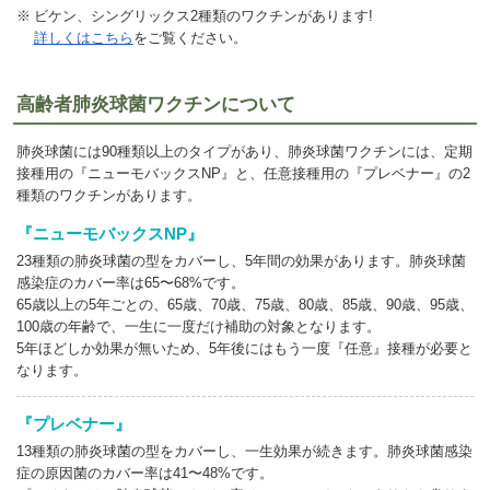
ビケン、シングリックス2種類のワクチンがあります!
詳しくはこちら
をご覧ください。
高齢者肺炎球菌ワクチンについて
肺炎球菌には90種類以上のタイプがあり、肺炎球菌ワクチンには、定期
接種用の『ニューモバックスNP』と、任意接種用の『プレベナー』の2
種類のワクチンがあります。
『ニューモバックスNP』
23種類の肺炎球菌の型をカバーし、5年間の効果があります。肺炎球菌
感染症のカバー率は65〜68%です。
65歳以上の5年ごとの、65歳、70歳、75歳、80歳、85歳、90歳、95歳、
100歳の年齢で、一生に一度だけ補助の対象となります。
5年ほどしか効果が無いため、5年後にはもう一度『任意』接種が必要と
なります。
『プレベナー』
13種類の肺炎球菌の型をカバーし、一生効果が続きます。肺炎球菌感染
症の原因菌のカバー率は41〜48%です。