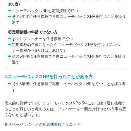
100歳）
ニューモバックスNPを定期接種で打つ
その5年後に任意接種で再度ニューモバックスNPを打つことを繰り
返す
②定期接種の年齢ではない方
すぐにプレベナーを任意接種で打つ
定期接種の年齢になったらニューモバックスNPを打つ（プレベ
ナー接種から6カ月以上あけて）
その5年後に任意接種で再度ニューモバックスNPを打つことを繰り
返す
2.ニューモバックスNPを打ったことがある方
その5年後に任意接種で再度ニューバックスNPを打つことを繰り返
す
個人的な見解ですが、ニューモバックスNPを5年ごとに繰り返し接種す
ることが難しいと考える方は、プレベナーを一回だけ打つという事も悪
くないかと思います。
参考ページ：
にしおぎ耳鼻咽喉科クリニック