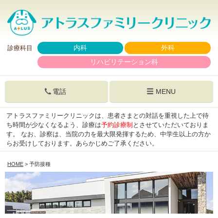
内科
外科
診療科目
リハビリテーション科
電話
MENU
アトラスファミリークリニックは、患者さまとの対話を重視した上で待
ち時間が少なくなるよう、診療は
予約診療制
とさせていただいておりま
す。
なお、診察は、当院の力を最大限発揮するため、中学生以上の方か
らお受けしております。あらかじめご了承ください。
HOME
> 予防接種